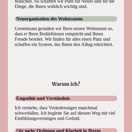
brauchen. So schaffen wir Platz für Neues und für die
Dinge, die Ihnen wirklich wichtig sind.
Neuorganisation des Wohnraums
Gemeinsam gestalten wir Ihren neuen Wohnraum so,
dass er Ihren Bedürfnissen entspricht und Ihnen
Freude bereitet. Wir finden für alles einen Platz und
schaffen ein System, das Ihnen den Alltag erleichtert.
Warum ich?
Empathie und Verständnis
Ich verstehe, dass Veränderungen manchmal
schwerfallen. Ich begleite Sie auf diesem Weg mit viel
Einfühlungsvermögen und Geduld.
F
ür mehr Ordnung und Klarheit in Ihrem