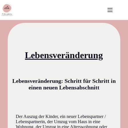
Skip
to
content
Lebensveränderung
Lebensveränderung: Schritt für Schritt in
einen neuen Lebensabschnitt
Der Auszug der Kinder, ein neuer Lebenspartner /
Lebenspartnerin, der Umzug vom Haus in eine
Wohnung, der Umzug in eine Alterswohnung oder