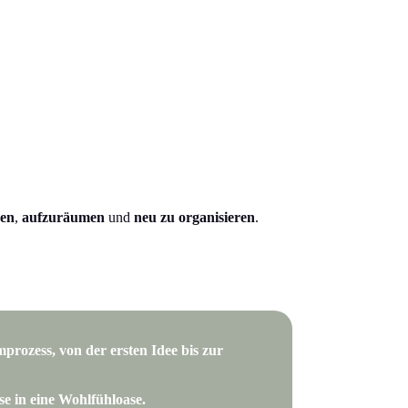
sen
,
aufzuräumen
und
neu zu organisieren
.
rozess, von der ersten Idee bis zur
 in eine Wohlfühloase.