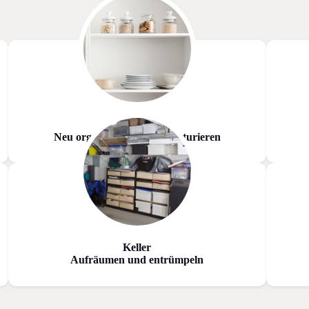
Küche
Neu organisieren und strukturieren
Keller
Aufräumen und entrümpeln