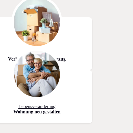
Downsizing
Verkleinern vor dem Umzug
Lebensveränderung
Wohnung neu gestalten