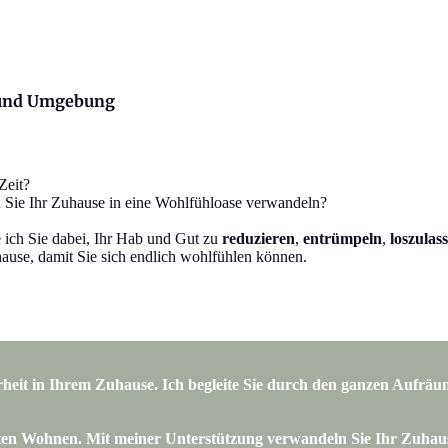
h und Umgebung
Zeit?
 Sie Ihr Zuhause in eine Wohlfühloase verwandeln?
e ich Sie dabei, Ihr Hab und Gut zu
reduzieren
,
entrümpeln
,
loszulas
ause, damit Sie sich endlich wohlfühlen können.
it in Ihrem Zuhause. Ich begleite Sie durch den ganzen Aufräump
en Wohnen. Mit meiner Unterstützung verwandeln Sie Ihr Zuhause