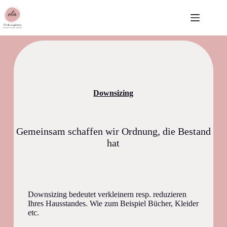
Skip
to
content
Downsizing
Gemeinsam schaffen wir Ordnung, die Bestand
hat
Downsizing bedeutet verkleinern resp. reduzieren
Ihres Hausstandes. Wie zum Beispiel Bücher, Kleider
etc.