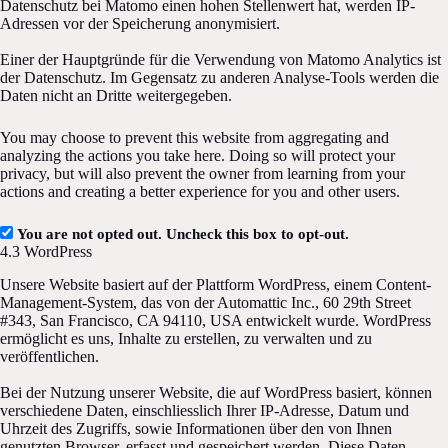
Datenschutz bei Matomo einen hohen Stellenwert hat, werden IP-
Adressen vor der Speicherung anonymisiert.
Einer der Hauptgründe für die Verwendung von Matomo Analytics ist
der Datenschutz. Im Gegensatz zu anderen Analyse-Tools werden die
Daten nicht an Dritte weitergegeben.
You may choose to prevent this website from aggregating and
analyzing the actions you take here. Doing so will protect your
privacy, but will also prevent the owner from learning from your
actions and creating a better experience for you and other users.
You are not opted out. Uncheck this box to opt-out.
4.3 WordPress
Unsere Website basiert auf der Plattform WordPress, einem Content-
Management-System, das von der Automattic Inc., 60 29th Street
#343, San Francisco, CA 94110, USA entwickelt wurde. WordPress
ermöglicht es uns, Inhalte zu erstellen, zu verwalten und zu
veröffentlichen.
Bei der Nutzung unserer Website, die auf WordPress basiert, können
verschiedene Daten, einschliesslich Ihrer IP-Adresse, Datum und
Uhrzeit des Zugriffs, sowie Informationen über den von Ihnen
genutzten Browser, erfasst und gespeichert werden. Diese Daten