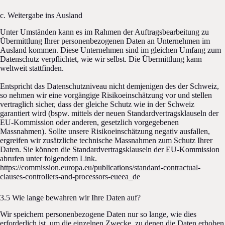
c. Weitergabe ins Ausland
Unter Umständen kann es im Rahmen der Auftragsbearbeitung zu
Übermittlung Ihrer personenbezogenen Daten an Unternehmen im
Ausland kommen. Diese Unternehmen sind im gleichen Umfang zum
Datenschutz verpflichtet, wie wir selbst. Die Übermittlung kann
weltweit stattfinden.
Entspricht das Datenschutzniveau nicht demjenigen des der Schweiz,
so nehmen wir eine vorgängige Risikoeinschätzung vor und stellen
vertraglich sicher, dass der gleiche Schutz wie in der Schweiz
garantiert wird (bspw. mittels der neuen Standardvertragsklauseln der
EU-Kommission oder anderen, gesetzlich vorgegebenen
Massnahmen). Sollte unsere Risikoeinschätzung negativ ausfallen,
ergreifen wir zusätzliche technische Massnahmen zum Schutz Ihrer
Daten. Sie können die Standardvertragsklauseln der EU-Kommission
abrufen unter folgendem Link.
https://commission.europa.eu/publications/standard-contractual-
clauses-controllers-and-processors-eueea_de
3.5 Wie lange bewahren wir Ihre Daten auf?
Wir speichern personenbezogene Daten nur so lange, wie dies
erforderlich ist, um die einzelnen Zwecke, zu denen die Daten erhoben