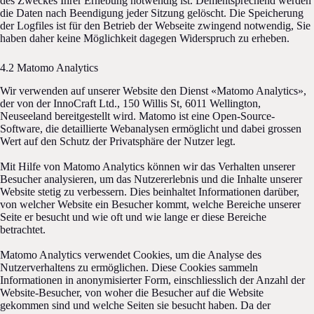
des Zweckes Ihrer Erhebung notwendig ist. Dementsprechend werden
die Daten nach Beendigung jeder Sitzung gelöscht. Die Speicherung
der Logfiles ist für den Betrieb der Webseite zwingend notwendig, Sie
haben daher keine Möglichkeit dagegen Widerspruch zu erheben.
4.2 Matomo Analytics
Wir verwenden auf unserer Website den Dienst «Matomo Analytics»,
der von der InnoCraft Ltd., 150 Willis St, 6011 Wellington,
Neuseeland bereitgestellt wird. Matomo ist eine Open-Source-
Software, die detaillierte Webanalysen ermöglicht und dabei grossen
Wert auf den Schutz der Privatsphäre der Nutzer legt.
Mit Hilfe von Matomo Analytics können wir das Verhalten unserer
Besucher analysieren, um das Nutzererlebnis und die Inhalte unserer
Website stetig zu verbessern. Dies beinhaltet Informationen darüber,
von welcher Website ein Besucher kommt, welche Bereiche unserer
Seite er besucht und wie oft und wie lange er diese Bereiche
betrachtet.
Matomo Analytics verwendet Cookies, um die Analyse des
Nutzerverhaltens zu ermöglichen. Diese Cookies sammeln
Informationen in anonymisierter Form, einschliesslich der Anzahl der
Website-Besucher, von woher die Besucher auf die Website
gekommen sind und welche Seiten sie besucht haben. Da der