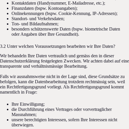
Kontaktdaten (Handynummer, E-Mailadresse, etc.);
Finanzdaten (bspw. Kontoangaben);
Onlinekennungen (bspw. Cookie-Kennung, IP-Adressen);
Standort- und Verkehrsdaten;
Ton- und Bildaufnahmen;
besonders schützenswerte Daten (bspw. biometrische Daten
oder Angaben über Ihre Gesundheit).
3.2 Unter welchen Voraussetzungen bearbeiten wir Ihre Daten?
Wir behandeln Ihre Daten vertraulich und gemäss den in dieser
Datenschutzerklärung festgelegten Zwecken. Wir achten dabei auf eine
transparente und verhältnismässige Bearbeitung.
Falls wir ausnahmsweise nicht in der Lage sind, diese Grundsätze zu
befolgen, kann die Datenbearbeitung trotzdem rechtmässig sein, weil
ein Rechtfertigungsgrund vorliegt. Als Rechtfertigungsgrund kommt
namentlich in Frage:
Ihre Einwilligung;
die Durchführung eines Vertrages oder vorvertraglicher
Massnahmen;
unsere berechtigten Interessen, sofern Ihre Interessen nicht
überwiegen.