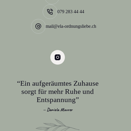
079 283 44 44
mail@ela-ordnungsliebe.ch
“Ein aufgeräumtes Zuhause
sorgt für mehr Ruhe und
Entspannung”
— Daniela Maurer